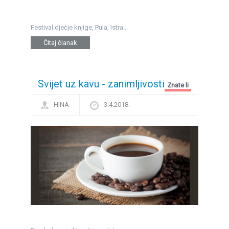
Festival dječje knjige, Pula, Istra...
Čitaj članak
Svijet uz kavu - zanimljivosti
Znate li
HINA
3.4.2018.