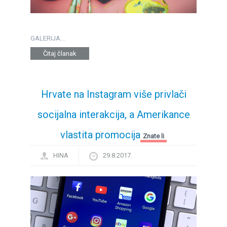
GALERIJA...
Čitaj članak
Hrvate na Instagram više privlači
socijalna interakcija, a Amerikance
vlastita promocija
Znate li
HINA
29.8.2017.