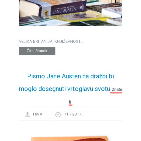
VELIKA BRITANIJA, KNJIŽEVNOST...
Čitaj članak
Pismo Jane Austen na dražbi bi
moglo dosegnuti vrtoglavu svotu
Znate
li
HINA
11.7.2017.