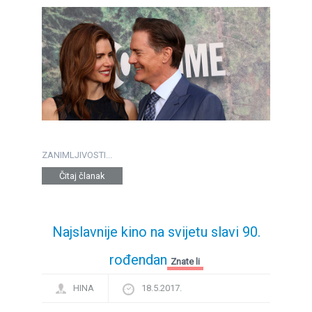
ZANIMLJIVOSTI...
Čitaj članak
Najslavnije kino na svijetu slavi 90.
rođendan
Znate li
HINA
18.5.2017.