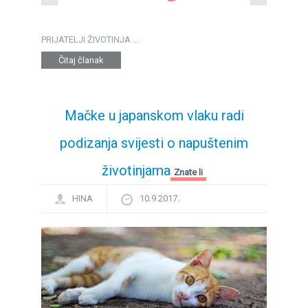
PRIJATELJI ŽIVOTINJA ...
Čitaj članak
Mačke u japanskom vlaku radi
podizanja svijesti o napuštenim
životinjama
Znate li
HINA
10.9.2017.