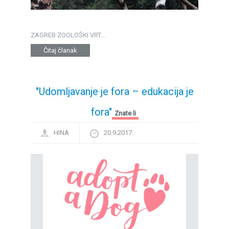
ZAGREB ZOOLOŠKI VRT...
Čitaj članak
"Udomljavanje je fora – edukacija je
fora"
Znate li
HINA
20.9.2017.