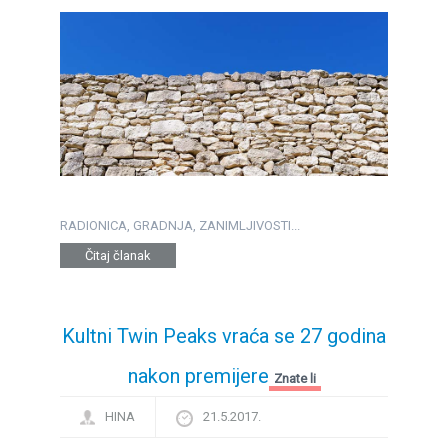
RADIONICA, GRADNJA, ZANIMLJIVOSTI...
Čitaj članak
Kultni Twin Peaks vraća se 27 godina
nakon premijere
Znate li
HINA
21.5.2017.