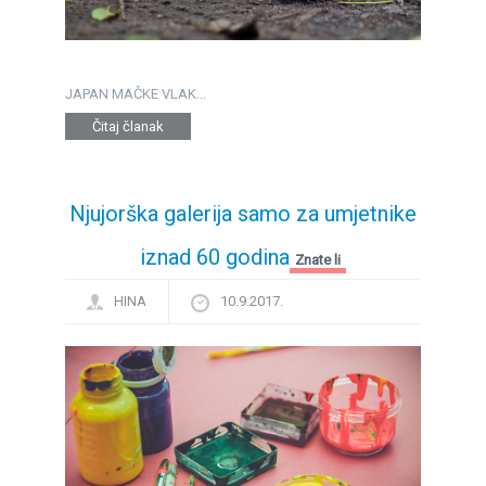
JAPAN MAČKE VLAK...
Čitaj članak
Njujorška galerija samo za umjetnike
iznad 60 godina
Znate li
HINA
10.9.2017.