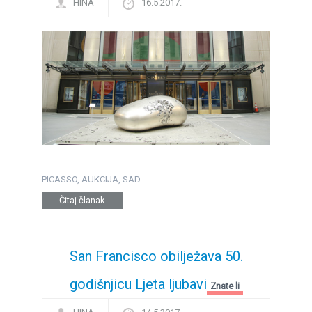
HINA
16.5.2017.
PICASSO, AUKCIJA, SAD ...
Čitaj članak
San Francisco obilježava 50.
godišnjicu Ljeta ljubavi
Znate li