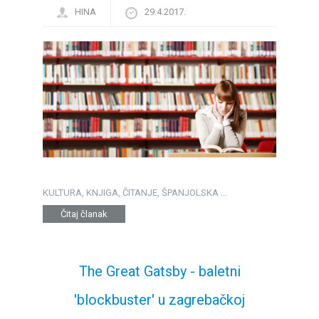
HINA
29.4.2017.
KULTURA, KNJIGA, ČITANJE, ŠPANJOLSKA ...
Čitaj članak
The Great Gatsby - baletni
'blockbuster' u zagrebačkoj