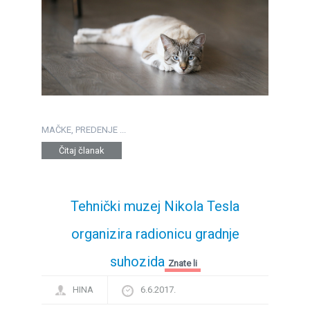
MAČKE, PREDENJE ...
Čitaj članak
Tehnički muzej Nikola Tesla
organizira radionicu gradnje
suhozida
Znate li
HINA
6.6.2017.