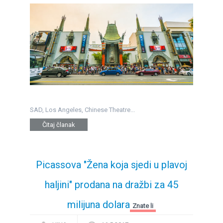
SAD, Los Angeles, Chinese Theatre...
Čitaj članak
Picassova "Žena koja sjedi u plavoj
haljini" prodana na dražbi za 45
milijuna dolara
Znate li