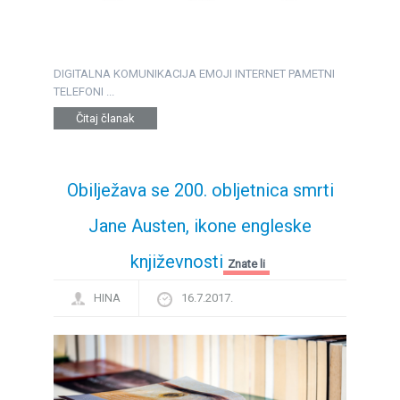
DIGITALNA KOMUNIKACIJA EMOJI INTERNET PAMETNI
TELEFONI ...
Čitaj članak
Obilježava se 200. obljetnica smrti
Jane Austen, ikone engleske
književnosti
Znate li
HINA
16.7.2017.