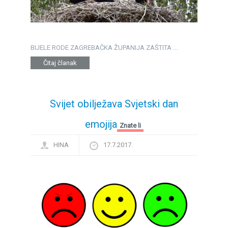
BIJELE RODE ZAGREBAČKA ŽUPANIJA ZAŠTITA ...
Čitaj članak
Svijet obilježava Svjetski dan
emojija
Znate li
HINA
17.7.2017.