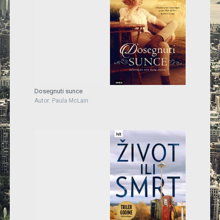
Dosegnuti sunce
Autor: Paula McLain