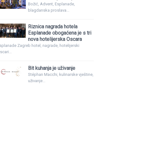
Božić, Advent, Esplanade,
blagdanska proslava...
Riznica nagrada hotela
Esplanade obogaćena je s tri
nova hotelijerska Oscara
splanade Zagreb hotel, nagrade, hotelijerski
scari...
Bit kuhanja je uživanje
Stéphan Macchi, kulinarske vještine,
uživanje...