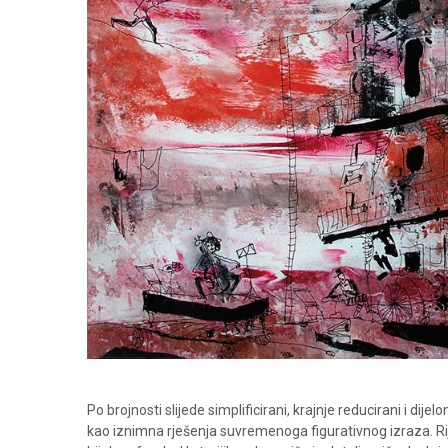
Po brojnosti slijede simplificirani, krajnje reducirani i dijel
kao iznimna rješenja suvremenoga figurativnog izraza. Riječ