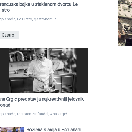
rancuska bajka u staklenom dvorcu Le
istro
splanade, Le Bistro, gastronomija...
Gastro
na Grgić predstavlja najkreativniji jelovnik
osad
splanade, restoran Zinfandel, Ana Grgić...
Božićna slavlja u Esplanadi