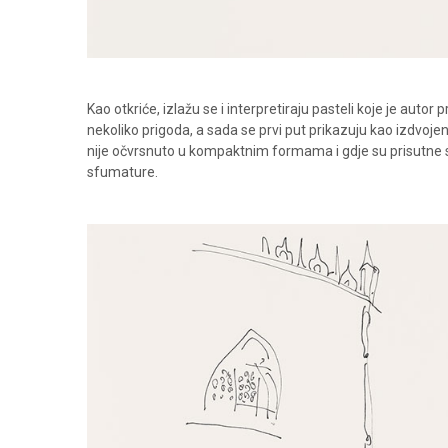
Kao otkriće, izlažu se i interpretiraju pasteli koje je aut
nekoliko prigoda, a sada se prvi put prikazuju kao izdvoje
nije očvrsnuto u kompaktnim formama i gdje su prisutne 
sfumature.