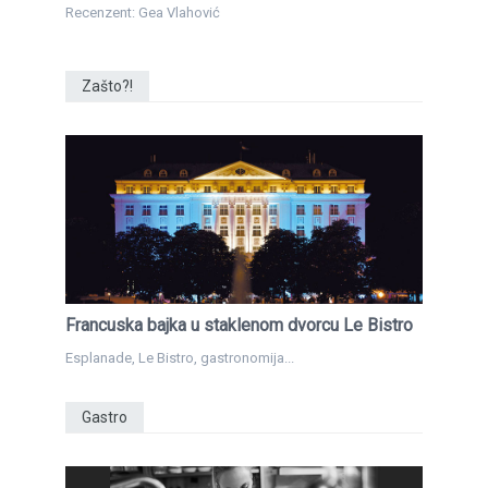
Recenzent: Gea Vlahović
Zašto?!
Francuska bajka u staklenom dvorcu Le Bistro
Esplanade, Le Bistro, gastronomija...
Gastro