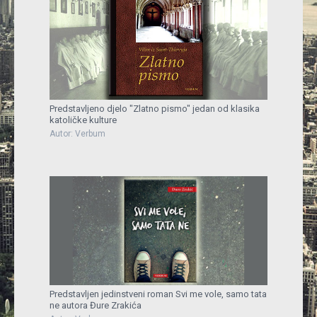
Predstavljeno djelo "Zlatno pismo" jedan od klasika
katoličke kulture
Autor: Verbum
Predstavljen jedinstveni roman Svi me vole, samo tata
ne autora Đure Zrakića