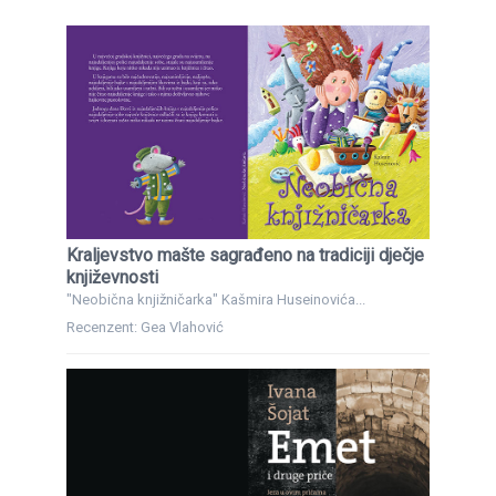
Kraljevstvo mašte sagrađeno na tradiciji dječje
književnosti
"Neobična knjižničarka" Kašmira Huseinovića...
Recenzent: Gea Vlahović