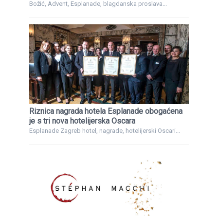
Božić, Advent, Esplanade, blagdanska proslava...
Riznica nagrada hotela Esplanade obogaćena
je s tri nova hotelijerska Oscara
Esplanade Zagreb hotel, nagrade, hotelijerski Oscari...