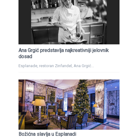
Ana Grgić predstavlja najkreativniji jelovnik
dosad
Esplanade, restoran Zinfandel, Ana Grgić...
Božićna slavlja u Esplanadi